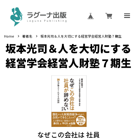
Home
著者名
坂本光司＆人を大切にする経営学会経営人財塾７期生
坂本光司＆人を大切にする
経営学会経営人財塾７期生
なぜこの会社は 社員