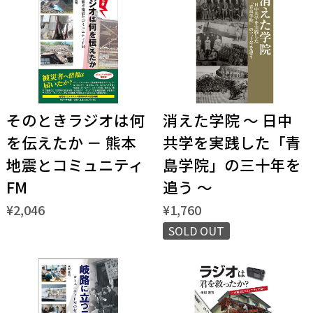
そのときラジオは何
消えた学院 ～ 日中
を伝えたか － 熊本
共学を実践した「青
地震とコミュニティ
島学院」の三十年を
FM
追う ～
¥2,046
¥1,760
SOLD OUT