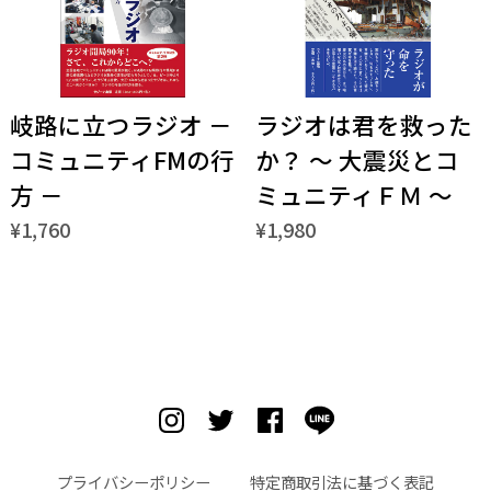
岐路に立つラジオ －
ラジオは君を救った
コミュニティFMの行
か？ ～ 大震災とコ
方 －
ミュニティＦＭ ～
¥1,760
¥1,980
プライバシーポリシー
特定商取引法に基づく表記