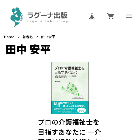
Home
著者名
田中 安平
田中 安平
プロの介護福祉士を
目指すあなたに ―介