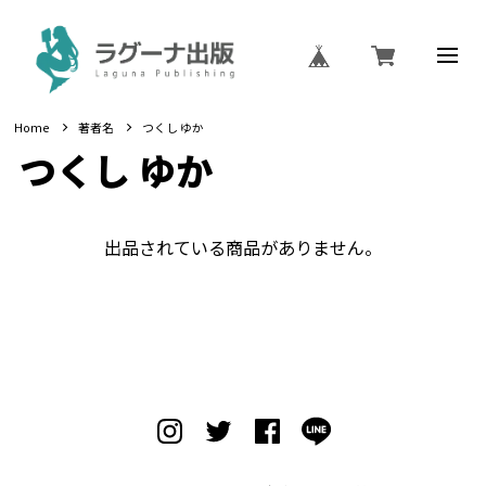
Home
著者名
つくし ゆか
つくし ゆか
出品されている商品がありません。