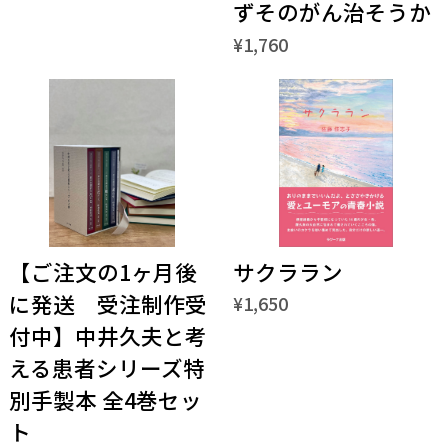
ずそのがん治そうか
¥1,760
【ご注文の1ヶ月後
サクララン
に発送 受注制作受
¥1,650
付中】中井久夫と考
える患者シリーズ特
別手製本 全4巻セッ
ト