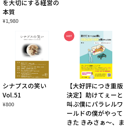
を大切にする経営の
本質
¥1,980
シナプスの笑い
【大好評につき重版
Vol.51
決定】助けてぇーと
叫ぶ僕にパラレルワ
¥800
ールドの僕がやって
きた きみさぁ～、ま