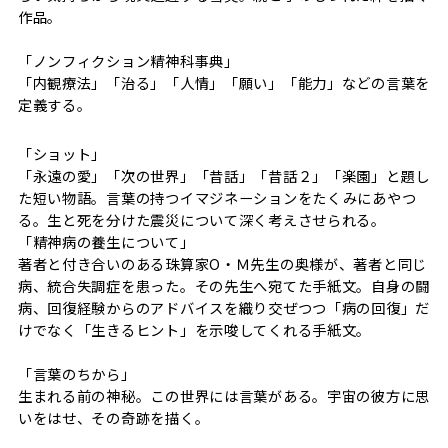
作品。
「ノンフィクション精神科事典」
「内観療法」「治る」「人情」「願い」「能力」などの言葉を
定義する。
「ショット」
「永遠の愛」「次の世界」「昔話」「昔話２」「楽園」と題し
た短い物語。言葉の持つイマジネーションをたくみにあやつ
る。生と死を分けた震災について深く考えさせられる。
「精神病の養生について」
著者と付き合いのある珠算家O・Ｍ先生の奥様が、著者と同じ
病、統合失調症を患った。その先生へ宛てた手紙文。自身の闘
病、回復経験からのアドバイスを織り交ぜつつ「病の回復」だ
けでなく「生きるヒント」を示唆してくれる手紙文。
「言葉のちから」
生まれる前の神秘。この世界には言葉がある。宇宙の彼方に思
いをはせ、その奇跡を描く。