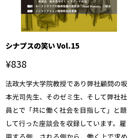
シナプスの笑い Vol.15
¥838
法政大学大学院教授であり弊社顧問の坂
本光司先生、そのゼミ生、そして弊社社
員とで「共に働く社会を目指して」と題
して行った座談会を収録しています。雇
用する側、される側から、働く上で求め