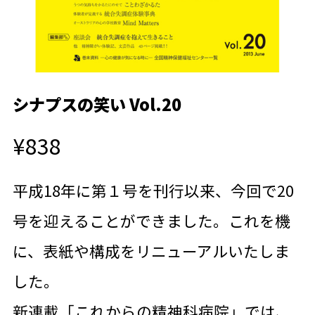
シナプスの笑い Vol.20
¥838
平成18年に第１号を刊行以来、今回で20
号を迎えることができました。これを機
に、表紙や構成をリニューアルいたしま
した。
新連載「これからの精神科病院」では、