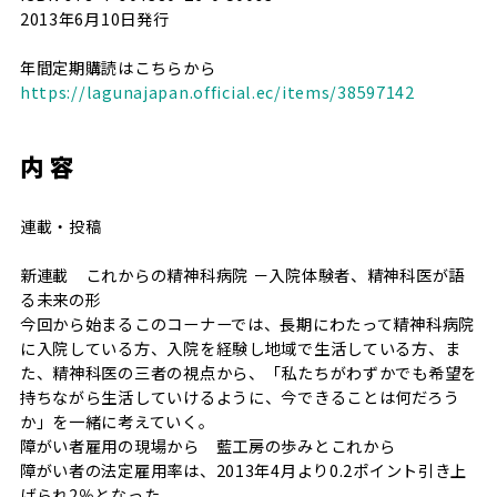
2013年6月10日発行
年間定期購読はこちらから
https://lagunajapan.official.ec/items/38597142
内 容
連載・投稿
新連載 これからの精神科病院 －入院体験者、精神科医が語
る未来の形
今回から始まるこのコーナーでは、長期にわたって精神科病院
に入院している方、入院を経験し地域で生活している方、ま
た、精神科医の三者の視点から、「私たちがわずかでも希望を
持ちながら生活していけるように、今できることは何だろう
か」を一緒に考えていく。
障がい者雇用の現場から 藍工房の歩みとこれから
障がい者の法定雇用率は、2013年4月より0.2ポイント引き上
げられ2％となった。