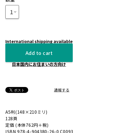
International shipping available
Add to cart
日本国内にお住まいの方向け
通報する
A5判(148×210ミリ)
128頁
定価 (本体762円＋税)
ISBN 978-4-904380-26-0 C0093