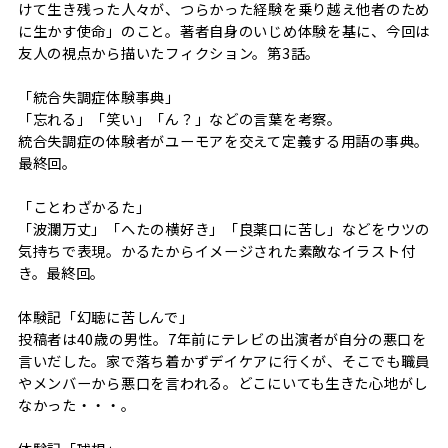
けて生き残った人々が、つらかった経験を乗り越え他者のため
に生かす使命」のこと。著者自身のいじめ体験を基に、今回は
友人の視点から描いたフィクション。第3話。
「統合失調症体験事典」
「忘れる」「笑い」「ん？」などの言葉を考察。
統合失調症の体験者がユーモアを交えて定義する用語の事典。
最終回。
「ことわざかるた」
「波瀾万丈」「へたの横好き」「良薬口に苦し」などをウツの
気持ちで表現。かるたからイメージされた素敵なイラスト付
き。最終回。
体験記「幻聴に苦しんで」
投稿者は40歳の男性。7年前にテレビの出演者が自分の悪口を
言いだした。家で落ち着かずデイケアに行くが、そこでも職員
やメンバーから悪口を言われる。どこにいても生きた心地がし
なかった・・・。