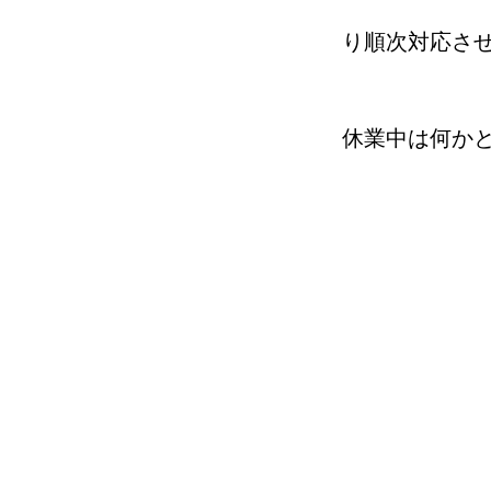
り順次対応さ
休業中は何か