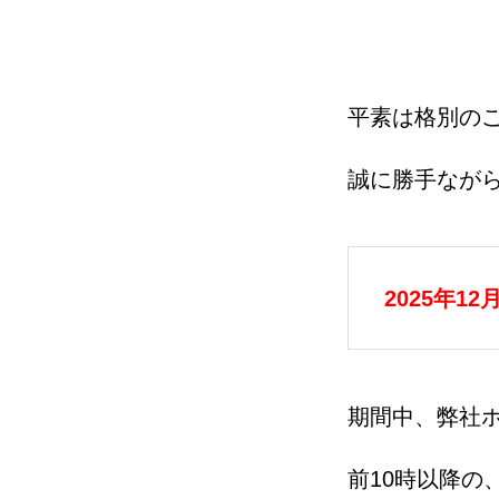
平素は格別の
誠に勝手なが
2025年12
期間中、弊社ホ
前10時以降の