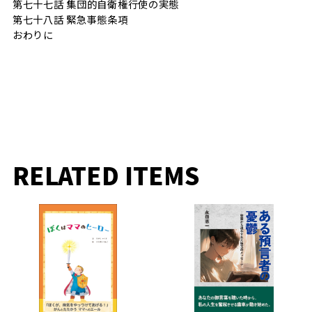
第七十七話 集団的自衛権行使の実態
第七十八話 緊急事態条項
おわりに
RELATED ITEMS