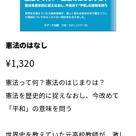
憲法のはなし
¥1,320
憲法って何？憲法のはじまりは？
憲法を歴史的に捉えなおし、今改めて
「平和」の意味を問う
世界史を教えていた元高校教師が、激し