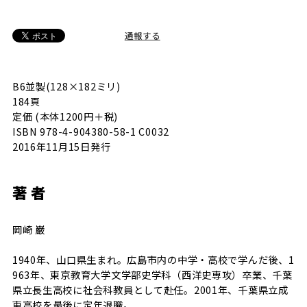
通報する
B6並製(128×182ミリ)
184頁
定価 (本体1200円＋税)
ISBN 978-4-904380-58-1 C0032
2016年11月15日発行
著 者
岡崎 巌
1940年、山口県生まれ。広島市内の中学・高校で学んだ後、1
963年、東京教育大学文学部史学科（西洋史専攻）卒業、千葉
県立長生高校に社会科教員として赴任。2001年、千葉県立成
東高校を最後に定年退職。