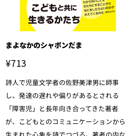
まよなかのシャボンだま
¥713
詩人で児童文学者の佐野美津男に師事
し、発達の遅れや偏りがあるとされる
「障害児」と長年向き合ってきた著者
が、こどもとのコミュニケーションから
生まれた心象を詩でつづる。著者の内な