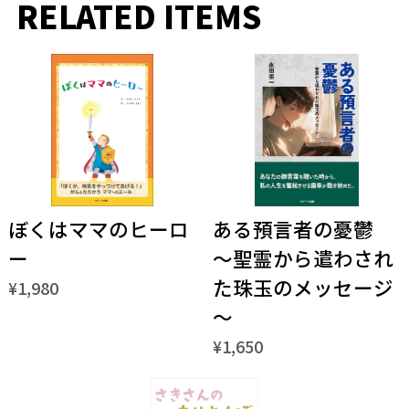
RELATED ITEMS
ぼくはママのヒーロ
ある預言者の憂鬱
ー
～聖霊から遣わされ
た珠玉のメッセージ
¥1,980
～
¥1,650