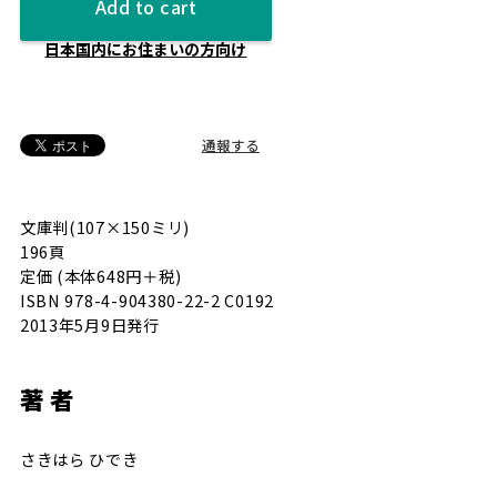
Add to cart
日本国内にお住まいの方向け
通報する
文庫判(107×150ミリ)
196頁
定価 (本体648円＋税)
ISBN 978-4-904380-22-2 C0192
2013年5月9日発行
著 者
さきはら ひでき