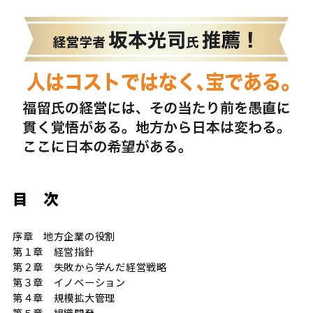
目 次
序章 地方企業の役割
第１章 経営指針
第２章 失敗から学んだ経営戦略
第３章 イノベーション
第４章 規模拡大管理
第５章 組織開発