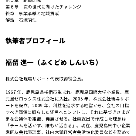
第６章 次の世代に向けたチャレンジ
終章 事業承継と地域貢献
解説 石塚昭浩
執筆者プロフィール
福留 進一（ふくどめ しんいち）
株式会社現場サポート代表取締役会長。
1967 年、鹿児島県指宿市生まれ。鹿児島国際大学卒業後、鹿
児島ゼロックス株式会社に入社。2005 年、株式会社現場サポ
ートを設立。2009 年、利益を追求する経営から、会社の目指
すべき価値に照らした経営へとシフトし、それに基づきさまざ
まな会議体を組織、発展させる。社員総出で作成した理念は
「チームを活かす、誰もが活きる」。現在、鹿児島県中小企業
家同友会代表理事、社内木鶏経営者会活性化委員などを務めて