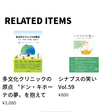
RELATED ITEMS
多文化クリニックの
シナプスの笑い
原点 〝ドン・キホー
Vol.59
テの夢〟を抱えて
¥800
¥3,080