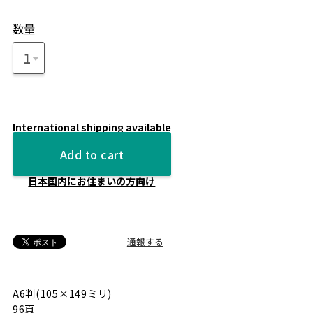
数量
International shipping available
Add to cart
日本国内にお住まいの方向け
通報する
A6判(105×149ミリ)
96頁