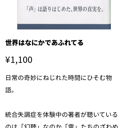
世界はなにかであふれてる
¥1,100
日常の奇妙にねじれた時間にひそむ物
語。
統合失調症を体験中の著者が聴いている
のは「幻聴」なのか「霊」たちのざわめ