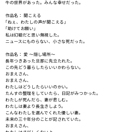
牛の世界があった。みんな幸せだった。
作品名： 聞こえる
｢ねぇ、わたしの声が聞こえる｣
｢助けてお願い｣
私は幻聴だと思い無視した。
ニュースにものらない、小さな死だった。
作品名： 愛 ～隠し場所～
長年つきあった旦那に先立たれた。
この先どう暮らしたらいいかわらない。
おまえさん、
おまえさん、
わたしはどうしたらいいのかい。
たんすの整理をしていたら、日記がみつかった。
わたしが死んだら、妻が悲しむ。
わたしは妻より長生きしよう。
こんなわたしを選んでくれた優しい妻。
未来の三十年分のことが記されていた。
おまえさん、
わたしはさびしくないよ。