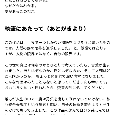
なぜだかはわかる。
愛があったのだね。
執筆にあたって（あとがきより）
この作品は、世界で一つしかない物語をつづろうと書いたもの
です。人間の器の限界を追求しました。 と、傲慢ではありま
すが、人間の限界ではなく、自分の限界です。
この世の真理は何なのかとひとりで考えていたら、言葉が生ま
れました。神とは何なのか、愛とは何なのか、そして人類はど
こへ向かうのか。 ちょっと悲劇的で深い内容になりました。
こんな作品はみたこともないと思ってくださったら幸いです。
おもしろくないと思われたら、焚書の刑に処してください。
誰もが人生の中で一度は勇気を出して戦わないといけない、私
も統合失調症という病気と闘い、自分の運命を変えようと半生
をかけて戦ってきました。この作品を読んで自分を慈しんでほ